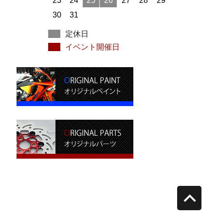
23
24
25
26
27
28
29
30
31
定休日
イベント開催日
retur