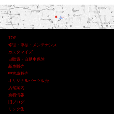
to
top
TOP
修理・車検・メンテナンス
カスタマイズ
自賠責・自動車保険
新車販売
中古車販売
オリジナルパーツ販売
店舗案内
新着情報
旧ブログ
リンク集