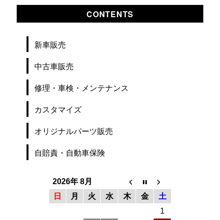
CONTENTS
新車販売
中古車販売
修理・車検・メンテナンス
カスタマイズ
オリジナルパーツ販売
自賠責・自動車保険
2026年 8月
日
月
火
水
木
金
土
1