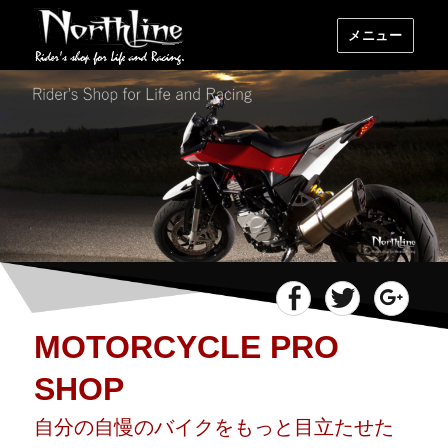
メニュー
Facebook
Twitter
Goog
MOTORCYCLE PRO
SHOP
自分の自慢のバイクをもっと目立たせた