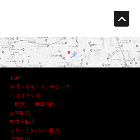
retur
to
top
TOP
修理・車検・メンテナンス
カスタマイズ
自賠責・自動車保険
新車販売
中古車販売
オリジナルパーツ販売
店舗案内