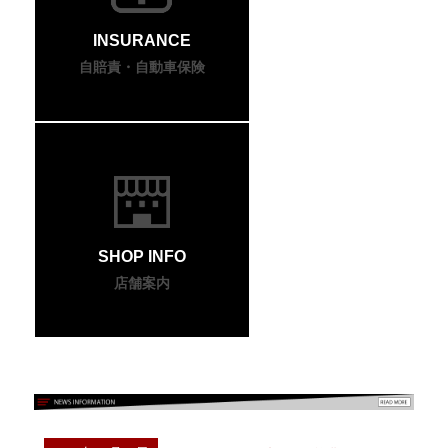
INSURANCE
自賠責・自動車保険
SHOP INFO
店舗案内