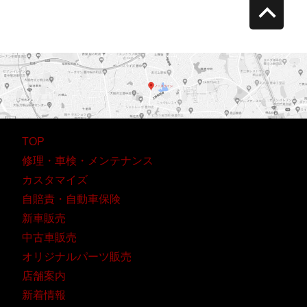
retur
to
top
TOP
修理・車検・メンテナンス
カスタマイズ
自賠責・自動車保険
新車販売
中古車販売
オリジナルパーツ販売
店舗案内
新着情報