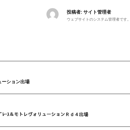
投稿者:
サイト管理者
ウェブサイトのシステム管理者です
ューション出場
ｰﾄﾞﾚｰｽ＆モトレヴォリューションＲｄ４出場