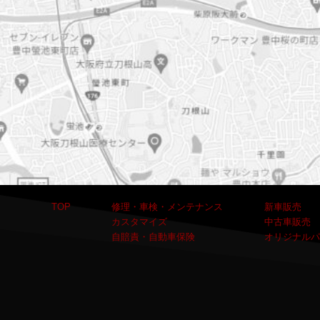
TOP
修理・車検・メンテナンス
新車販売
カスタマイズ
中古車販売
自賠責・自動車保険
オリジナルパ