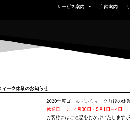
サービス案内
店舗案内
ウィーク休業のお知らせ
2020年度ゴールデンウィーク前後の休
休業日 ： 4月30日・5月1日～4日
お客様にはご迷惑をおかけいたしますが